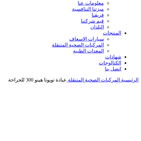
معلومات عنا
ميزتنا التنافسية
فريقنا
قيم شركتنا
البلدان
المنتجات
سيارات الإسعاف
المركبات الصحية المتنقلة
المعدات الطبية
شهادات
الكتالوجات
اتصل بنا
الرئيسية
المركبات الصحية المتنقلة
عيادة تويوتا هينو 300 للجراحة