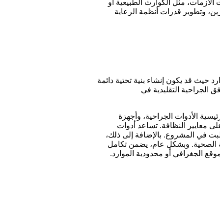
ت الأزمات، مثل الكوارث الطبيعية أو
ين، وتطوير قدرات أنظمة الرعاية
 محدودة الموارد حيث قد يكون إنشاء بنية تحتية دائمة
فق الجراحية التقليدية في
ات الرئيسية الأدوات الجراحية، وأجهزة
لى معايير النظافة. تساعد أدوات
لبت في المشروع. بالإضافة إلى ذلك،
اية الصحية. وبشكل عام، يضمن تكامل
وقع الجغرافي أو محدودية الموارد.