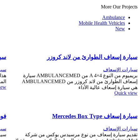
More Our Projects
Ambulance
Mobile Health Vehicles
New
سيارة إسعاف الطوارئ من لاند كروزر
سيا
سيارات الإسعاف
سيا
بريميوم من النوع A 4×4 من AMBULANCEMED سيارة
هذا
إسعاف الطوارئ من لاند كروزر من AMBULANCEMED
الم
iew
هي سيارة إسعاف عالية الأداء
Quick view
سيارة إسعاف Mercedes Box Type
فور
سيارات الإسعاف
سيا
تقديم سيارة إسعاف من نوع مرسيدس بوكس من شركة
سيا