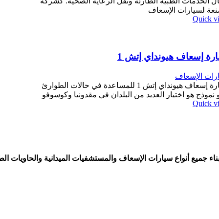
ل الخدمات الطبية الطارئة ونقل الرعاية الصحية. كشركة
عة لسيارات الإسعاف
Quick v
رة إسعاف هيونداي إتش 1
رات الإسعاف
سيارة إسعاف هيونداي إتش 1 للمساعدة في حالات الطوارئ
و نموذج هو اختيار العديد من البلدان في مقدونيا وكوسوفو
Quick v
وبناء جميع أنواع سيارات الإسعاف والمستشفيات الميدانية والحاويات ا