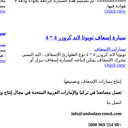
AmbulanceMed. تم تصميم هذه السيارة الرائعة بجودة ودقة لا
مجا
هوادة فيها،
مصن
iew
Quick view
سيا
سيارة إسعاف تويوتا لاند كروزر 4 * 4
سيا
سيارات الإسعاف
تويوتا لاند كروزر 4 * 4 نوع الطوارئ الإسعاف ، اليد اليمنى
؛ ه
محرك الإسعاف يمكن إنتاجه كسيارة إسعاف ديزل أو
iew
Quick view
إنتاج سيارات الإسعاف وتصنيعها
تعمل مصانعنا في تركيا والإمارات العربية المتحدة في مجال إنتاج 
اتصل بنا
info@ambulancemed.com
+90 554 969 5008