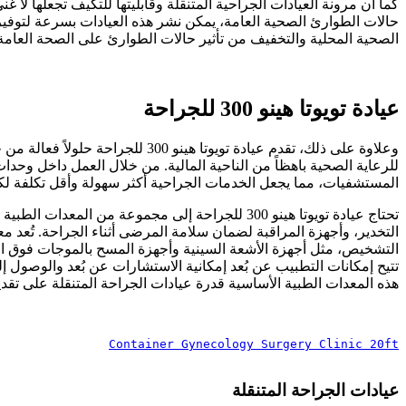
كما أن مرونة العيادات الجراحية المتنقلة وقابليتها للتكيف تجعلها لا
حالات الطوارئ الصحية العامة، يمكن نشر هذه العيادات بسرعة لتوفير 
الصحية المحلية والتخفيف من تأثير حالات الطوارئ على الصحة العامة
عيادة تويوتا هينو 300 للجراحة
وعلاوة على ذلك، تقدم عيادة تويوتا
للرعاية الصحية باهظاً من الناحية المالية. من خلال العمل داخل وحدات
المستشفيات، مما يجعل الخدمات الجراحية أكثر سهولة وأقل تكلفة ل
تحتاج عيادة تويوتا هينو 300 للجراحة إلى مجموعة م
التخدير، وأجهزة المراقبة لضمان سلامة المرضى أثناء الجراحة. تُعد 
التشخيص، مثل أجهزة الأشعة السينية وأجهزة المسح بالموجات فوق الصو
تتيح إمكانات التطبيب عن بُعد إمكانية الاستشارات عن بُعد والوصول 
هذه المعدات الطبية الأساسية قدرة عيادات الجراحة المتنقلة على تقد
Container Gynecology Surgery Clinic 20ft
عيادات الجراحة المتنقلة