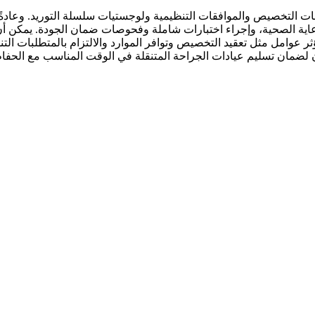
ات التخصيص والموافقات التنظيمية ولوجستيات سلسلة التوريد. وعادةً 
الرعاية الصحية، وإجراء اختبارات شاملة وفحوصات ضمان الجودة. يمكن 
إلى 7 أسابيع في المتوسط. قد تؤثر عوامل مثل تعقيد التخصيص وتوافر الموارد والالتزام بالمتط
 لضمان تسليم عيادات الجراحة المتنقلة في الوقت المناسب مع الحفاظ