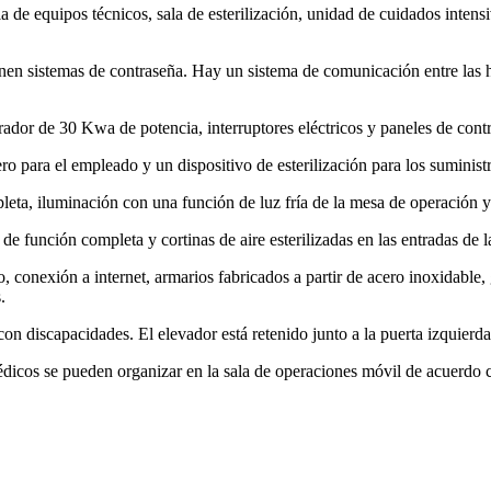
la de equipos técnicos, sala de esterilización, unidad de cuidados inten
tienen sistemas de contraseña. Hay un sistema de comunicación entre las
ador de 30 Kwa de potencia, interruptores eléctricos y paneles de cont
dero para el empleado y un dispositivo de esterilización para los suminis
eta, iluminación con una función de luz fría de la mesa de operación y
 función completa y cortinas de aire esterilizadas en las entradas de l
 conexión a internet, armarios fabricados a partir de acero inoxidable, 
.
con discapacidades. El elevador está retenido junto a la puerta izquier
dicos se pueden organizar en la sala de operaciones móvil de acuerdo co