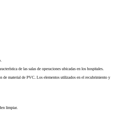
.
acterística de las salas de operaciones ubicadas en los hospitales.
on de material de PVC. Los elementos utilizados en el recubrimiento y
den limpiar.