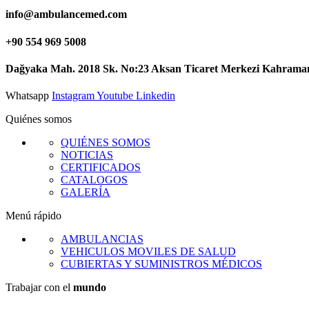
info@ambulancemed.com
+90 554 969 5008
Dağyaka Mah. 2018 Sk. No:23 Aksan Ticaret Merkezi Kahrama
Whatsapp
Instagram
Youtube
Linkedin
Quiénes somos
QUIÉNES SOMOS
NOTICIAS
CERTIFICADOS
CATALOGOS
GALERÍA
Menú rápido
AMBULANCIAS
VEHICULOS MOVILES DE SALUD
CUBIERTAS Y SUMINISTROS MÉDICOS
Trabajar con el
mundo