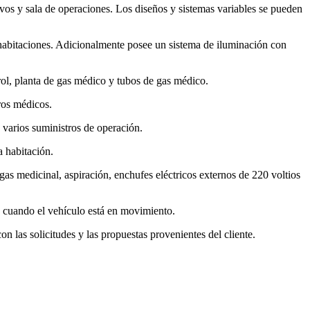
sivos y sala de operaciones. Los diseños y sistemas variables se pueden
 habitaciones. Adicionalmente posee un sistema de iluminación con
rol, planta de gas médico y tubos de gas médico.
tros médicos.
 varios suministros de operación.
a habitación.
gas medicinal, aspiración, enchufes eléctricos externos de 220 voltios
da cuando el vehículo está en movimiento.
n las solicitudes y las propuestas provenientes del cliente.