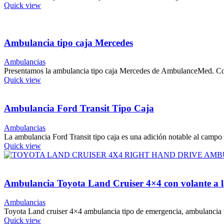
Quick view
Ambulancia tipo caja Mercedes
Ambulancias
Presentamos la ambulancia tipo caja Mercedes de AmbulanceMed. Const
Quick view
Ambulancia Ford Transit Tipo Caja
Ambulancias
La ambulancia Ford Transit tipo caja es una adición notable al campo 
Quick view
Ambulancia Toyota Land Cruiser 4×4 con volante a 
Ambulancias
Toyota Land cruiser 4×4 ambulancia tipo de emergencia, ambulancia 
Quick view