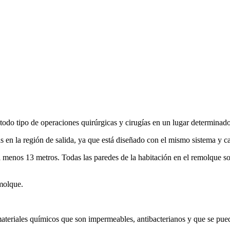
 todo tipo de operaciones quirúrgicas y cirugías en un lugar determinado
 en la región de salida, ya que está diseñado con el mismo sistema y car
al menos 13 metros. Todas las paredes de la habitación en el remolque s
emolque.
materiales químicos que son impermeables, antibacterianos y que se pue