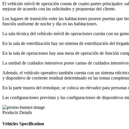
El vehículo móvil de operación consta de cuatro partes principales: sa
mejorar de acuerdo con las solicitudes y propuestas del cliente.
Los lugares de transición entre las habitaciones poseen puertas que 
función uniforme de noche y día en las habitaciones.
La sala técnica del vehículo móvil de operaciones cuenta con un gener
En la sala de esterilización hay un sistema de esterilización del frega
En la sala de operaciones hay una mesa de operación de función compl
La unidad de cuidados intensivos posee camas de cuidados intensivos de
Además, el vehículo operativo también cuenta con un sistema eléctrico,
y dispositivo de corriente residual determinado en las tomas completas
En la parte trasera del remolque, se coloca un elevador para personas 
Las configuraciones previstas y las configuraciones de dispositivos mé
Products Details
Vehicles Specification