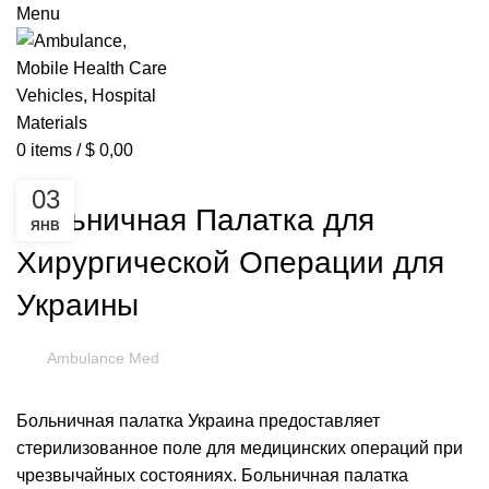
Menu
0
items
/
$
0,00
НОВОСТИ
03
Больничная Палатка для
ЯНВ
Хирургической Операции для
о
Украины
Ambulance Med
Больничная палатка Украина предоставляет
стерилизованное поле для медицинских операций при
чрезвычайных состояниях. Больничная палатка