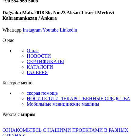
+90 554 969 5008
Dağyaka Mah. 2018 Sk. No:23 Aksan Ticaret Merkezi
Kahramankazan / Ankara
Whatsapp
Instagram
Youtube
Linkedin
О нас
О нас
НОВОСТИ
СЕРТИФИКАТЫ
КАТАЛОГИ
ГАЛЕРЕЯ
Быстрое меню
скорая помощь
НОСИТЕЛИ И ЛЕКАРСТВЕННЫЕ СРЕДСТВА
Мобильные медицинские машины
Работа с
миром
ОЗНАКОМЬТЕСЬ С НАШИМИ ПРОЕКТАМИ В РАЗНЫХ
СТРАНАХ