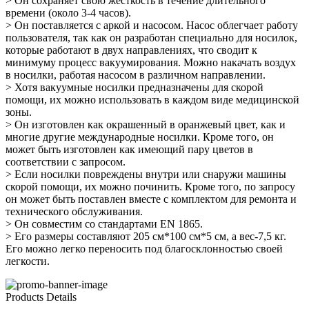
> Он сохраняет свою жесткость в течение длительного
времени (около 3-4 часов).
> Он поставляется с аркой и насосом. Насос облегчает работу
пользователя, так как он разработан специально для носилок,
которые работают в двух направлениях, что сводит к
минимуму процесс вакуумирования. Можно накачать воздух
в носилки, работая насосом в различном направлении.
> Хотя вакуумные носилки предназначены для скорой
помощи, их можно использовать в каждом виде медицинской
зоны.
> Он изготовлен как окрашенный в оранжевый цвет, как и
многие другие международные носилки. Кроме того, он
может быть изготовлен как имеющий пару цветов в
соответствии с запросом.
> Если носилки повреждены внутри или снаружи машины
скорой помощи, их можно починить. Кроме того, по запросу
он может быть поставлен вместе с комплектом для ремонта и
технического обслуживания.
> Он совместим со стандартами EN 1865.
> Его размеры составляют 205 см*100 см*5 см, а вес-7,5 кг.
Его можно легко переносить под благосклонностью своей
легкости.
Products Details